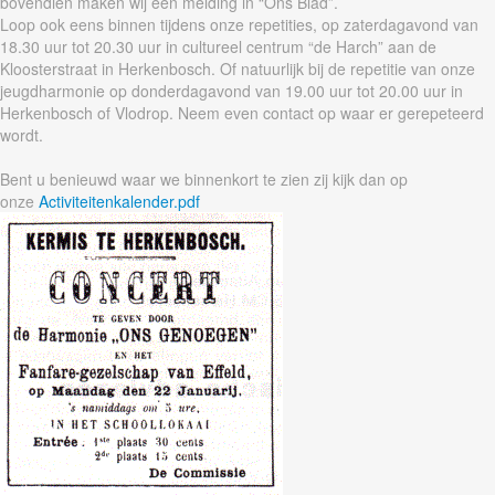
bovendien maken wij een melding in “Ons Blad”.
Loop ook eens binnen tijdens onze repetities, op zaterdagavond van
18.30 uur tot 20.30 uur in cultureel centrum “de Harch” aan de
Kloosterstraat in Herkenbosch. Of natuurlijk bij de repetitie van onze
jeugdharmonie op donderdagavond van 19.00 uur tot 20.00 uur in
Herkenbosch of Vlodrop. Neem even contact op waar er gerepeteerd
wordt.
Bent u benieuwd waar we binnenkort te zien zij kijk dan op
onze
Activiteitenkalender.pdf