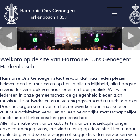
Welkom op de site van Harmonie “Ons Genoegen”
Herkenbosch
Harmonie Ons Genoegen staat ervoor dat haar leden plezier
beleven aan het musiceren op het, in alle redelijkheid, allerhoogste
niveau, ter vermaak van haar leden en haar publiek. Wij willen
iedereen in onze gemeenschap de gelegenheid bieden zich
muzikaal te ontwikkelen en in verenigingsverband muziek te maken.
Door het organiseren van en het meewerken aan muzikale en
culturele activiteiten vervullen wij een belangrijke maatschappelijke
functie in de Herkenboscher gemeenschap.
Alle informatie over: onze activiteiten, onze muziekopleidingen,
onze contactgegevens, etc. vind u terug op deze site. Hebt u naar
aanleiding van deze site vragen of suggesties dan verzoeken wij u
deze naar ons te mailen of telefonisch contact op te nemen met