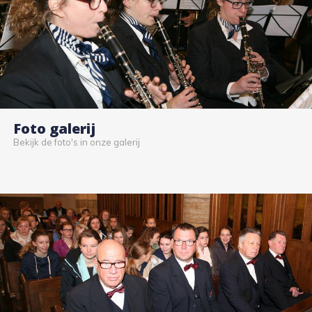
Foto galerij
Bekijk de foto's in onze galerij