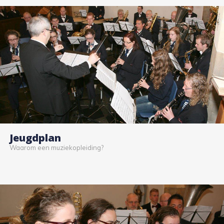
Jeugdplan
Waarom een muziekopleiding?